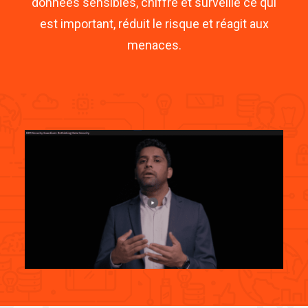
données sensibles, chiffre et surveille ce qui
est important, réduit le risque et réagit aux
menaces.